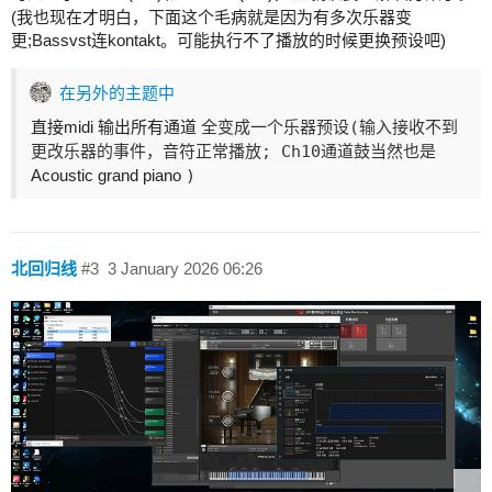
(我也现在才明白，下面这个毛病就是因为有多次乐器变
更;Bassvst连kontakt。可能执行不了播放的时候更换预设吧)
在另外的主题中
直接midi 输出所有通道
全变成一个乐器预设(输入接收不到
更改乐器的事件，音符正常播放; Ch10通道鼓当然也是
Acoustic grand piano
)
北回归线
#3
3 January 2026 06:26