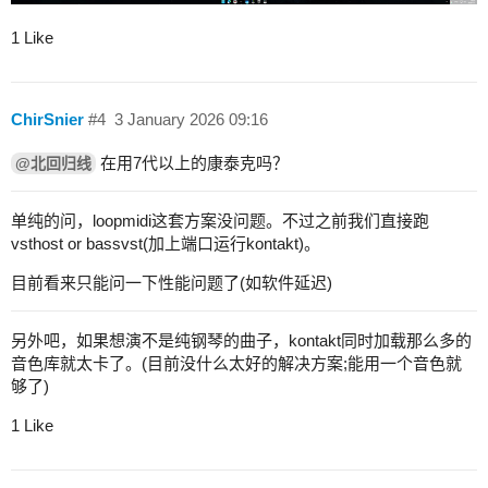
1 Like
ChirSnier
#4
3 January 2026 09:16
在用7代以上的康泰克吗？
@北回归线
单纯的问，loopmidi这套方案没问题。不过之前我们直接跑
vsthost or bassvst(加上端口运行kontakt)。
目前看来只能问一下性能问题了(如软件延迟)
另外吧，如果想演不是纯钢琴的曲子，kontakt同时加载那么多的
音色库就太卡了。(目前没什么太好的解决方案;能用一个音色就
够了)
1 Like