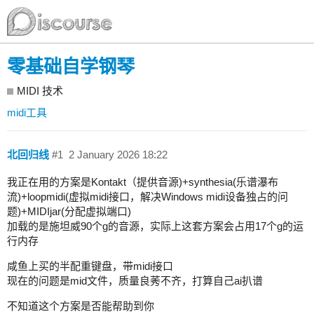
零基础自学钢琴
MIDI 技术
midi工具
北回归线
#1
2 January 2026 18:22
我正在用的方案是Kontakt（提供音源)+synthesia(乐谱瀑布
流)+loopmidi(虚拟midi接口，解决Windows midi设备独占的问
题)+MIDIjar(分配虚拟端口)
加载的是施坦威90个g的音源，实际上这套方案会占用17个g的运
行内存
咸鱼上买的半配重键盘，带midi接口
现在的问题是mid文件，质量良莠不齐，打算自己ai扒谱
不知道这个方案是否能帮助到你