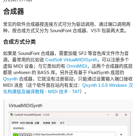
合成器
常见的软件合成器按连接方式可分为驱动调用、通过端口调用两
种，按合成方式又分为 SoundFont 合成器、VSTi 包装两大类。
合成方式分类
如果是 SoundFont 合成器，需要加载 SF2 等音色库文件作为音
源。最常用的比如说
CoolSoft VirtualMIDISynth
，可以注册多个
虚拟 MIDI 设备；与它类似的有
OmniMIDI
，这两个合成器的底层
都是 un4seen 的 BASS 库。另外还有基于 FluidSynth 底层的
Qsynth
合成器，它就没有注册驱动，只能通过设置输入端口接收
MIDI 消息（这个软件我在站内有发过：
Qsynth 1.0.6 Windows 汉
化构建版及编译教程 - MIDI 技术 - TAT
）。
VirtualMIDISynth