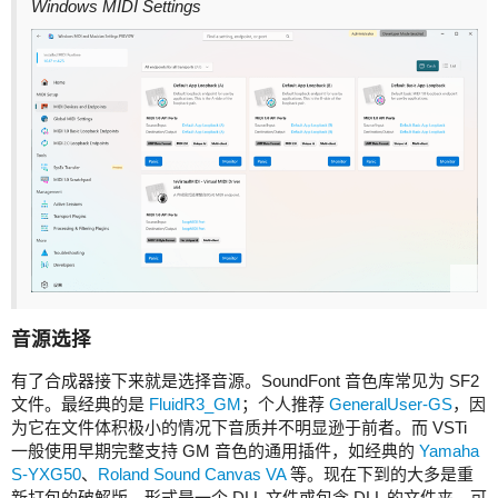
Windows MIDI Settings
音源选择
有了合成器接下来就是选择音源。SoundFont 音色库常见为 SF2
文件。最经典的是
FluidR3_GM
；个人推荐
GeneralUser-GS
，因
为它在文件体积极小的情况下音质并不明显逊于前者。而 VSTi
一般使用早期完整支持 GM 音色的通用插件，如经典的
Yamaha
S-YXG50
、
Roland Sound Canvas VA
等。现在下到的大多是重
新打包的破解版，形式是一个 DLL 文件或包含 DLL 的文件夹，可