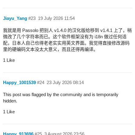
Jiayu_Yang
#23
19 July 2026 11:54
我就是用 Passolo 把别人 v1.4.0 的汉化版给移到 v1.4.1 上了，稍
微改了几个字符串而已。这个软件框架没有为 i18n 做过任何适
配，日本人自己也得老老实实用英文界面。我觉得直接修改源码
里的硬编码文本没太大意义，而且还得再编译。
1 Like
Happy_1001539
#24
23 July 2026 08:14
This post was flagged by the community and is temporarily
hidden.
1 Like
Happy_913696
#25
3 August 2026 23:56