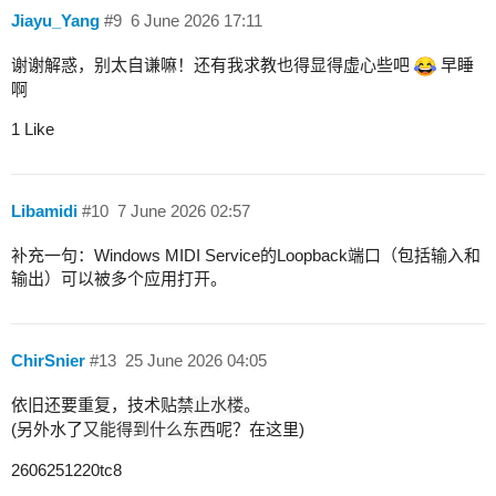
Jiayu_Yang
#9
6 June 2026 17:11
谢谢解惑，别太自谦嘛！还有我求教也得显得虚心些吧
早睡
啊
1 Like
Libamidi
#10
7 June 2026 02:57
补充一句：Windows MIDI Service的Loopback端口（包括输入和
输出）可以被多个应用打开。
ChirSnier
#13
25 June 2026 04:05
依旧还要重复，技术贴
禁止水楼
。
(另外水了
又能得到什么东西
呢？在这里)
2606251220tc8