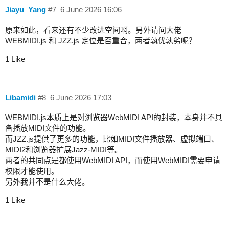
Jiayu_Yang
#7
6 June 2026 16:06
原来如此，看来还有不少改进空间啊。另外请问大佬
WEBMIDI.js 和 JZZ.js 定位是否重合，两者孰优孰劣呢？
1 Like
Libamidi
#8
6 June 2026 17:03
WEBMIDI.js本质上是对浏览器WebMIDI API的封装，本身并不具
备播放MIDI文件的功能。
而JZZ.js提供了更多的功能，比如MIDI文件播放器、虚拟端口、
MIDI2和浏览器扩展Jazz-MIDI等。
两者的共同点是都使用WebMIDI API，而使用WebMIDI需要申请
权限才能使用。
另外我并不是什么大佬。
1 Like