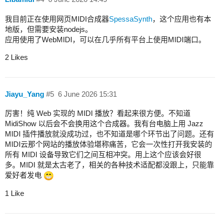
我目前正在使用网页MIDI合成器
SpessaSynth
，这个应用也有本
地版，但需要安装nodejs。
应用使用了WebMIDI，可以在几乎所有平台上使用MIDI端口。
2 Likes
Jiayu_Yang
#5
6 June 2026 15:31
厉害！纯 Web 实现的 MIDI 播放？看起来很方便。不知道
MidiShow 以后会不会换用这个合成器。我有台电脑上用 Jazz
MIDI 插件播放就没成功过，也不知道是哪个环节出了问题。还有
MIDI云那个网站的播放体验堪称痛苦，它会一次性打开我安装的
所有 MIDI 设备导致它们之间互相冲突。用上这个应该会好很
多。MIDI 就是太古老了，相关的各种技术适配都没跟上，只能靠
爱好者发电
1 Like