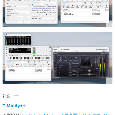
补充一个：
TiMidity++